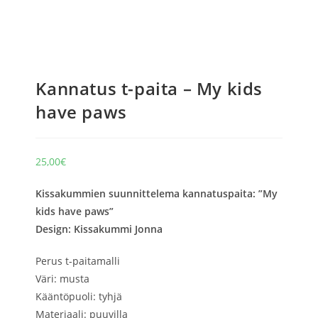
Kannatus t-paita – My kids
have paws
25,00
€
Kissakummien suunnittelema kannatuspaita: ”My
kids have paws”
Design: Kissakummi Jonna
Perus t-paitamalli
Väri: musta
Kääntöpuoli: tyhjä
Materiaali: puuvilla